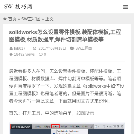
首页
»
SW工程图
» 正文
solidworks怎么设置零件模板,装配体模板,工程
图模板,材质数据库,焊件切割清单模板等
SW技巧
hjb617
2017年08月18日
SW工程图
18492 views
0
网
最近看很多人在问，怎么设置零件模板、装配体模板、工
程图模板、材质数据库、焊件切割清单模板等等。笔者顺
便再百度搜岁了一下，发现这篇文章《solidworks中如何设
置工程图模板》也是笔者写的，但是图片不是很清晰，笔
者今天再写一篇此文章，下面就用图文方式来说明。
首先：打开工具，中的选项菜单，如图所示