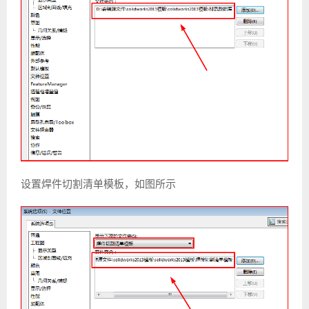
设置焊件切割清单模板，如图所示