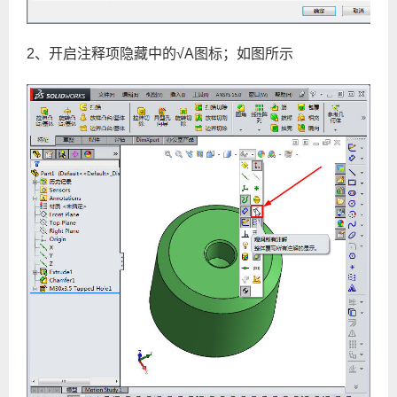
2、
开启注释项隐藏中的√A图标；如图所示